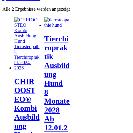
Alle 2 Ergebnisse werden angezeigt
Tierchi
roprak
tik
Ausbild
ung
CHIR
Hund
OOST
8
EO®
Monate
Kombi
2028
Ausbild
Ab
ung
12.01.2