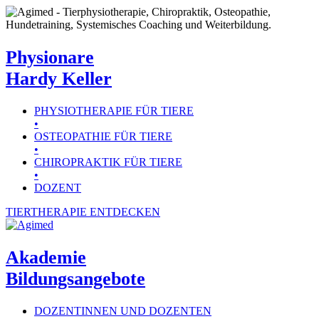
Zum
Inhalt
springen
Physionare
Hardy Keller
PHYSIOTHERAPIE FÜR TIERE
•
OSTEOPATHIE FÜR TIERE
•
CHIROPRAKTIK FÜR TIERE
•
DOZENT
TIERTHERAPIE ENTDECKEN
Akademie
Bildungsangebote
DOZENTINNEN UND DOZENTEN