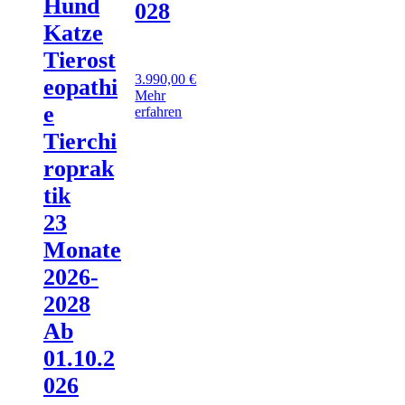
Hund
028
Katze
Tierost
3.990,00
€
eopathi
Mehr
e
erfahren
Tierchi
roprak
tik
23
Monate
2026-
2028
Ab
01.10.2
026