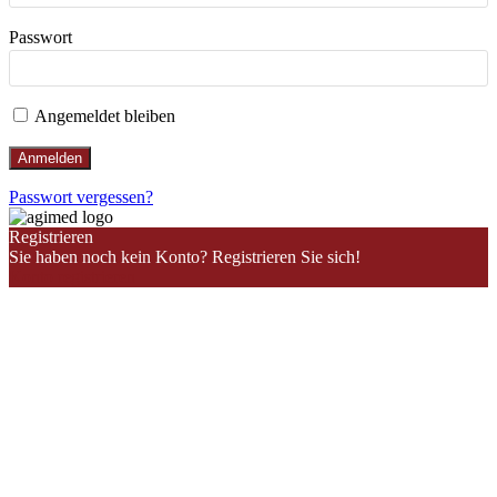
Passwort
Angemeldet bleiben
Passwort vergessen?
Registrieren
Sie haben noch kein Konto? Registrieren Sie sich!
Konto registrieren