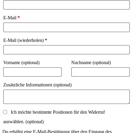
E-Mail
*
E-Mail (wiederholen)
*
Vorname
(optional)
Nachname
(optional)
Zusätzliche Informationen
(optional)
Ich möchte bestimmte Positionen für den Widerruf
auswählen.
(optional)
Du erhältst eine E-Mail-Bestätigung über den Eingang des