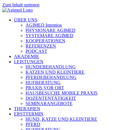
Zum Inhalt springen
ÜBER UNS
AGIMED Intention
PHYSIONARE AGIMED
SYSTEMARE AGIMED
KOOPERATIONEN
REFERENZEN
PODCAST
AKADEMIE
LEISTUNGEN
HUNDEBEHANDLUNG
KATZEN UND KLEINTIERE
PFERDEBEHANDLUNG
HUFBERATUNG
PRAXIS VOR ORT
HAUSBESUCHE MOBILE PRAXIS
DOZENTENTÄTIGKEIT
SEMINARANGEBOTE
THERAPIEN
ERSTTERMIN
HUND, KATZE UND KLEINTIERE
PFERD
HUFBERATUNG