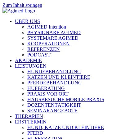
Zum Inhalt springen
ÜBER UNS
AGIMED Intention
PHYSIONARE AGIMED
SYSTEMARE AGIMED
KOOPERATIONEN
REFERENZEN
PODCAST
AKADEMIE
LEISTUNGEN
HUNDEBEHANDLUNG
KATZEN UND KLEINTIERE
PFERDEBEHANDLUNG
HUFBERATUNG
PRAXIS VOR ORT
HAUSBESUCHE MOBILE PRAXIS
DOZENTENTÄTIGKEIT
SEMINARANGEBOTE
THERAPIEN
ERSTTERMIN
HUND, KATZE UND KLEINTIERE
PFERD
HUFBERATUNG