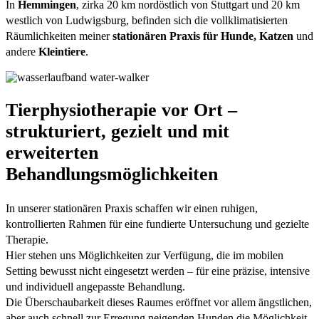
In
Hemmingen
, zirka 20 km nordöstlich von Stuttgart und 20 km
westlich von Ludwigsburg, befinden sich die vollklimatisierten
Räumlichkeiten meiner
stationären Praxis für Hunde, Katzen
und
andere
Kleintiere
.
Tierphysiotherapie vor Ort –
strukturiert, gezielt und mit
erweiterten
Behandlungsmöglichkeiten
In unserer stationären Praxis schaffen wir einen ruhigen,
kontrollierten Rahmen für eine fundierte Untersuchung und gezielte
Therapie.
Hier stehen uns Möglichkeiten zur Verfügung, die im mobilen
Setting bewusst nicht eingesetzt werden – für eine präzise, intensive
und individuell angepasste Behandlung.
Die Überschaubarkeit dieses Raumes eröffnet vor allem ängstlichen,
aber auch schnell zur Erregung neigenden Hunden die Möglichkeit