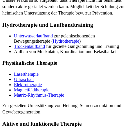
Unsere Praxis ist so aufgebaut, dass Therapie nicht nur behandelt,
sondern aktiv gestaltet werden kann. Möglichkeit der Schulung zur
heimischen Unterstützung der Therapie bzw. zur Prävention.
Hydrotherapie und Laufbandtraining
Unterwasserlaufband
zur gelenkschonenden
Bewegungstherapie (
Hydrotherapie
)
Trockenlaufband
für gezielte Gangschulung und Training
Aufbau von Muskulatur, Koordination und Belastbarkeit
Physikalische Therapie
Lasertherapie
Ultraschall
Elektrotherapie
Magnetfeldtherapie
Matrix-Rhythmus-Therapie
Zur gezielten Unterstützung von Heilung, Schmerzreduktion und
Geweberegeneration.
Aktive und funktionelle Therapie