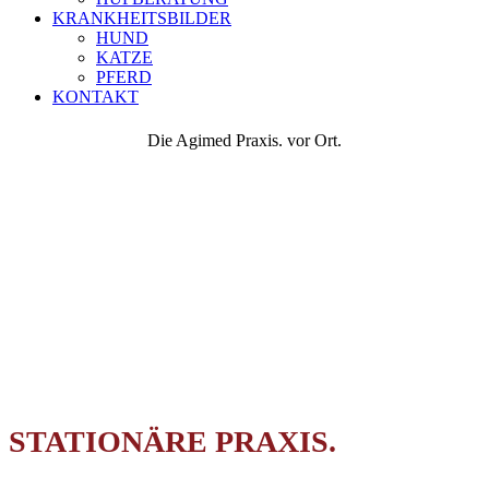
KRANKHEITSBILDER
HUND
KATZE
PFERD
KONTAKT
Die Agimed Praxis. vor Ort.
Die Agimed Praxis.
Praxis vor Ort.
STATIONÄRE PRAXIS.